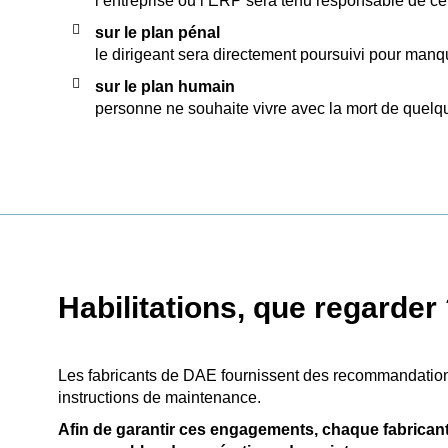
l’entreprise ou l’ERP sera tenu responsable de ce
sur le plan pénal
le dirigeant sera directement poursuivi pour manq
sur le plan humain
personne ne souhaite vivre avec la mort de quelq
Habilitations, que regarder
Les fabricants de DAE fournissent des recommandation
instructions de maintenance.
Afin de garantir ces engagements, chaque fabricant 