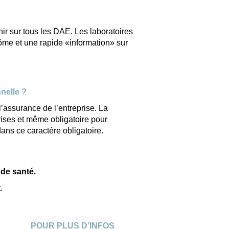
nir sur tous les DAE. Les laboratoires
ôme et une rapide «information» sur
nnelle ?
l’assurance de l’entreprise. La
ises et même obligatoire pour
ns ce caractère obligatoire.
 de santé.
.
POUR PLUS D’INFOS