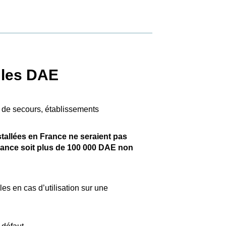
 les DAE
 de secours, établissements
stallées en France ne seraient pas
nance soit plus de 100 000 DAE non
les en cas d’utilisation sur une