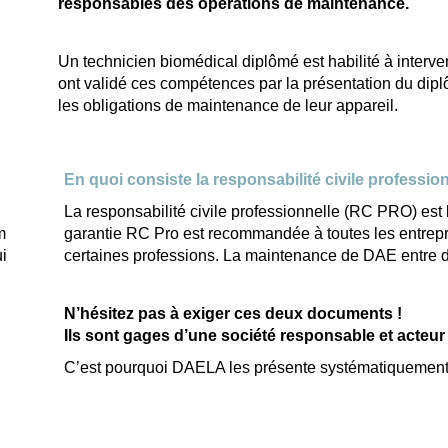
responsables des opérations de maintenance.
Un technicien biomédical diplômé est habilité à interve
ont validé ces compétences par la présentation du dipl
les obligations de maintenance de leur appareil.
En quoi consiste la responsabilité civile professio
La responsabilité civile professionnelle (RC PRO) est 
m
garantie RC Pro est recommandée à toutes les entrepr
ui
certaines professions. La maintenance de DAE entre da
N’hésitez pas à exiger ces deux documents !
Ils sont gages d’une société responsable et acteur
C’est pourquoi DAELA les présente systématiquement