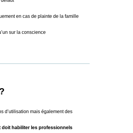
 défaut
uement en cas de plainte de la famille
u’un sur la conscience
 ?
s d’utilisation mais également des
doit habiliter les professionnels